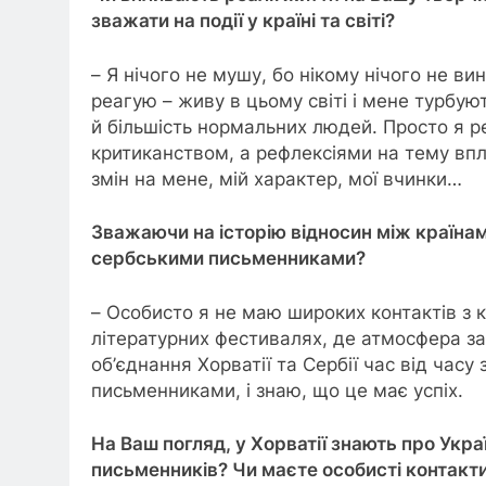
зважати на події у країні та світі?
– Я нічого не мушу, бо нікому нічого не вин
реагую – живу в цьому світі і мене турбуют
й більшість нормальних людей. Просто я р
критиканством, а рефлексіями на тему впл
змін на мене, мій характер, мої вчинки…
Зважаючи на історію відносин між країнам
сербськими письменниками?
– Особисто я не маю широких контактів з ко
літературних фестивалях, де атмосфера за
об’єднання Хорватії та Сербії час від часу
письменниками, і знаю, що це має успіх.
На Ваш погляд, у Хорватії знають про Укра
письменників? Чи маєте особисті контакти