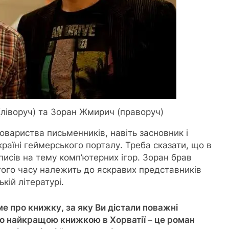
ліворуч) та Зоран Жмирич (праворуч)
товариства письменників, навіть засновник і
раїні геймерського порталу. Треба сказати, що в
писів на тему комп’ютерних ігор. Зоран брав
з того часу належить до яскравих представників
кій літературі.
е про книжку, за яку Ви дістали поважні
но найкращою книжкою в Хорватії – це роман